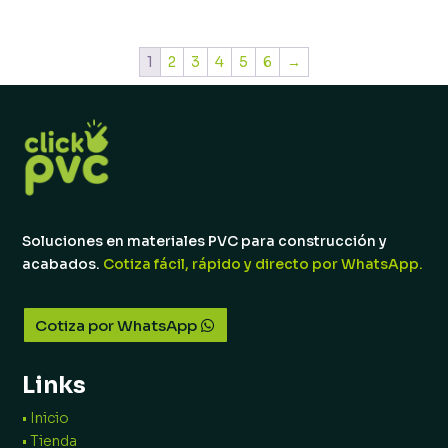
1
2
3
4
5
6
→
Soluciones en materiales PVC para construcción y
acabados.
Cotiza fácil, rápido y directo por WhatsApp.
Cotiza por WhatsApp
Links
• Inicio
• Tienda