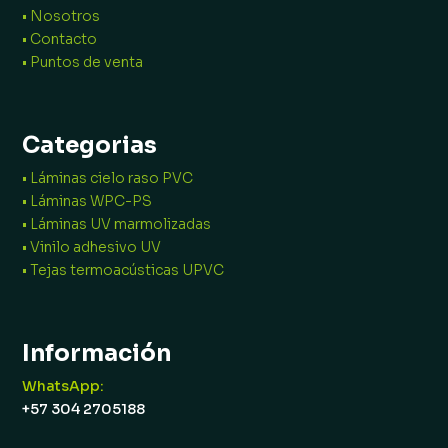
• Nosotros
• Contacto
• Puntos de venta
Categorias
• Láminas cielo raso PVC
• Láminas WPC-PS
• Láminas UV marmolizadas
• Vinilo adhesivo UV
• Tejas termoacústicas UPVC
Información
WhatsApp:
+57 304 2705188