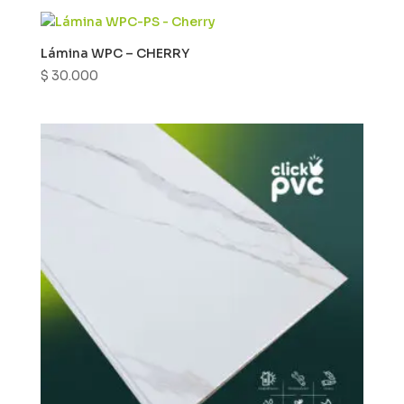
Lámina WPC – CHERRY
$
30.000